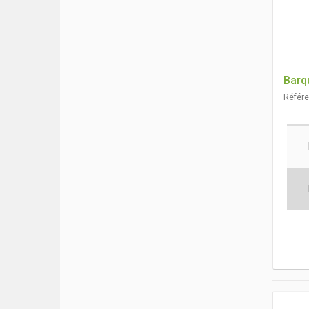
Barq
Référ