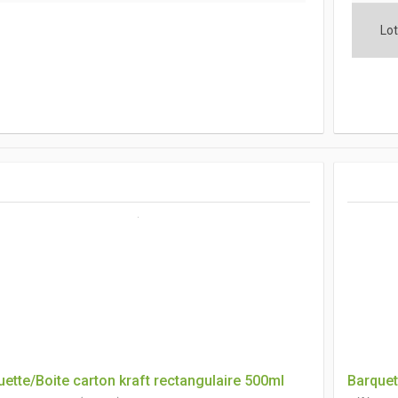
Lot
ette/Boite carton kraft rectangulaire 500ml
Barquet