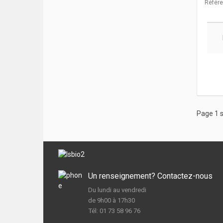
Référ
Page 1 s
Un renseignement? Contactez-nous
Du lundi au vendredi
de 9h00 à 17h30
Tél: 01 73 58 96 76