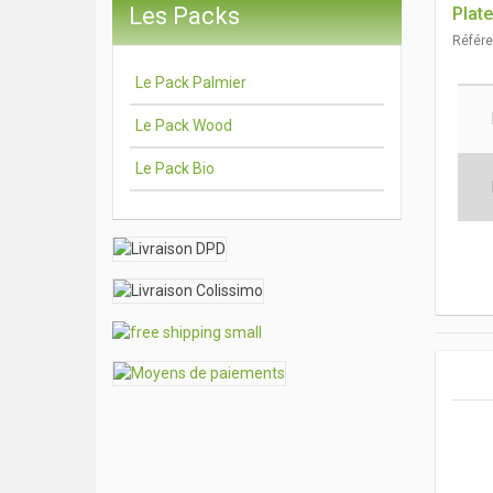
Les Packs
Plat
Référ
Le Pack Palmier
Le Pack Wood
Le Pack Bio