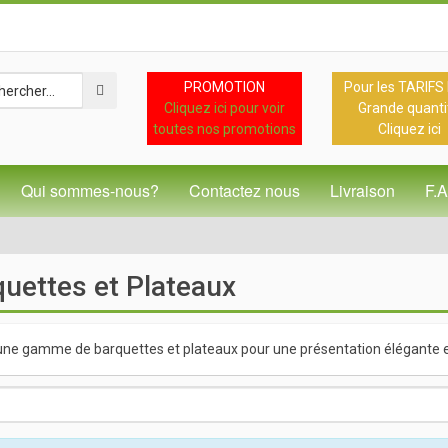
PROMOTION
Pour les TARIFS
Cliquez ici pour voir
Grande quanti
toutes nos promotions
Cliquez ici
Qui sommes-nous?
Contactez nous
Livraison
F.
uettes et Plateaux
une gamme de barquettes et plateaux pour une présentation élégante et