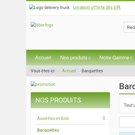
Livraison offerte dès 69€
Accueil
Nos produits
Notre Gamme
Vous êtes ici :
Accueil
Barquettes
Barq
NOS PRODUITS
Tout 
Assiettes et Bols
Barquettes