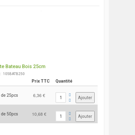
te Bateau Bois 25cm
e: 105BATB250
Prix TTC
Quantité
6,36 €
 de 25pcs
10,68 €
 de 50pcs