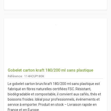
Gobelet carton kraft 180/200 ml sans plastique
Référence: 114HCUP180K
Le gobelet carton brun/kraft 180/200 ml sans plastique est
fabriqué en fibres naturelles certifiées FSC. Résistant,
biodégradable et compostable, il convient aux cafés, thés et
boissons froides. Idéal pour professionnels, événements et
service à emporter. Produit en stock – Livraison rapide en
France et en Europe.