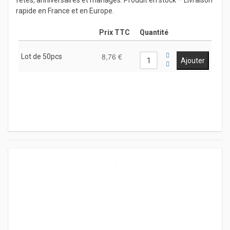
fêtes, anniversaires et mariages. Produit en stock – Livraison
rapide en France et en Europe.
Prix TTC
Quantité
8,76 €
Lot de 50pcs