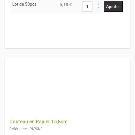
5,16 €
Lot de 50pcs
Couteau en Papier 15,8cm
Référence: PAPKNF