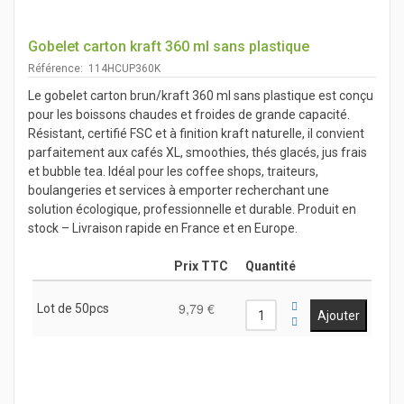
Gobelet carton kraft 360 ml sans plastique
Référence: 114HCUP360K
Le gobelet carton brun/kraft 360 ml sans plastique est conçu
pour les boissons chaudes et froides de grande capacité.
Résistant, certifié FSC et à finition kraft naturelle, il convient
parfaitement aux cafés XL, smoothies, thés glacés, jus frais
et bubble tea. Idéal pour les coffee shops, traiteurs,
boulangeries et services à emporter recherchant une
solution écologique, professionnelle et durable. Produit en
stock – Livraison rapide en France et en Europe.
Prix TTC
Quantité
9,79 €
Lot de 50pcs