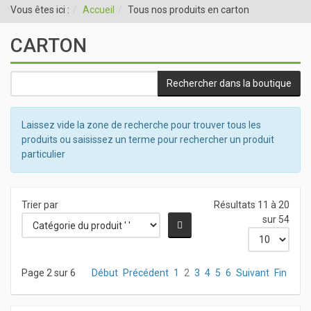
Vous êtes ici :
Accueil
Tous nos produits en carton
CARTON
Laissez vide la zone de recherche pour trouver tous les
produits ou saisissez un terme pour rechercher un produit
particulier
Trier par
Résultats 11 à 20
sur 54
Page 2 sur 6
Début
Précédent
1
2
3
4
5
6
Suivant
Fin