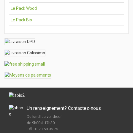
Le Pack Wood
Le Pack Bio
Un renseignement? Contactez-nous
Du lundi au vendredi
de 9h00 à 17h30
Tél: 01 73 58 96 76