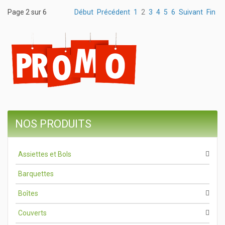
Page 2 sur 6
Début
Précédent
1
2
3
4
5
6
Suivant
Fin
NOS PRODUITS
Assiettes et Bols
Barquettes
Boîtes
Couverts