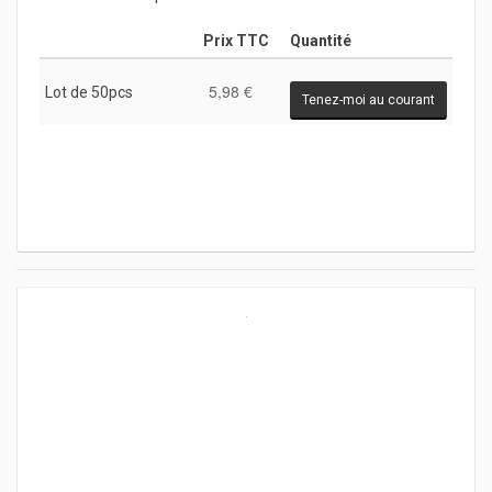
Prix TTC
Quantité
5,98 €
Lot de 50pcs
Tenez-moi au courant