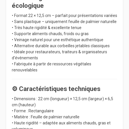
écologique
• Format 22 × 12,5 cm – parfait pour présentations variées
• Sans plastique – uniquement feuille de palmier naturelle
• Très haute rigidité & excellente tenue
• Supporte aliments chauds, froids ou gras
• Veinage naturel pour une esthétique authentique
• Alternative durable aux corbeilles jetables classiques
• Idéale pour restaurateurs, traiteurs & organisateurs
d’événements
• Fabriquée à partir de ressources végétales
renouvelables
⚙️ Caractéristiques techniques
• Dimensions : 22 cm (longueur) × 12,5 cm (largeur) × 6,5
cm (hauteur)
• Forme : Rectangulaire
• Matière : Feuille de palmier naturelle
• Haute rigidité – adaptée aux aliments chauds, gras et
volumineux