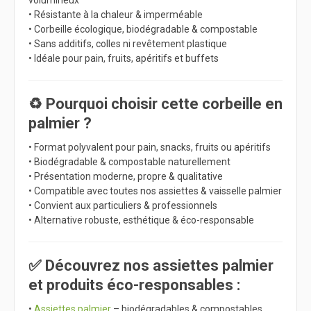
• Résistante à la chaleur & imperméable
• Corbeille écologique, biodégradable & compostable
• Sans additifs, colles ni revêtement plastique
• Idéale pour pain, fruits, apéritifs et buffets
♻️ Pourquoi choisir cette corbeille en
palmier ?
• Format polyvalent pour pain, snacks, fruits ou apéritifs
• Biodégradable & compostable naturellement
• Présentation moderne, propre & qualitative
• Compatible avec toutes nos assiettes & vaisselle palmier
• Convient aux particuliers & professionnels
• Alternative robuste, esthétique & éco-responsable
✅ Découvrez nos assiettes palmier
et produits éco-responsables :
•
Assiettes palmier
– biodégradables & compostables