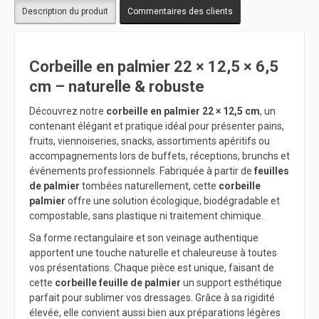
Description du produit
Commentaires des clients
Corbeille en palmier 22 × 12,5 × 6,5
cm – naturelle & robuste
Découvrez notre
corbeille en palmier 22 × 12,5 cm
, un
contenant élégant et pratique idéal pour présenter pains,
fruits, viennoiseries, snacks, assortiments apéritifs ou
accompagnements lors de buffets, réceptions, brunchs et
événements professionnels. Fabriquée à partir de
feuilles
de palmier
tombées naturellement, cette
corbeille
palmier
offre une solution écologique, biodégradable et
compostable, sans plastique ni traitement chimique.
Sa forme rectangulaire et son veinage authentique
apportent une touche naturelle et chaleureuse à toutes
vos présentations. Chaque pièce est unique, faisant de
cette
corbeille feuille de palmier
un support esthétique
parfait pour sublimer vos dressages. Grâce à sa rigidité
élevée, elle convient aussi bien aux préparations légères