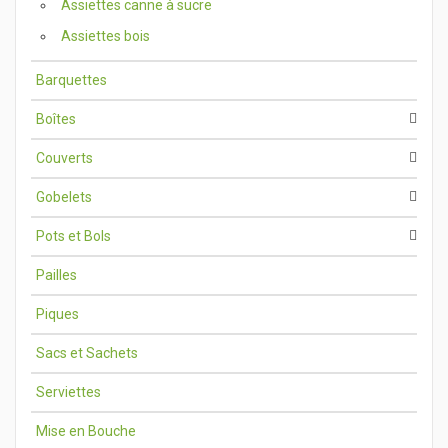
Assiettes canne à sucre
Assiettes bois
Barquettes
Boîtes
Couverts
Gobelets
Pots et Bols
Pailles
Piques
Sacs et Sachets
Serviettes
Mise en Bouche