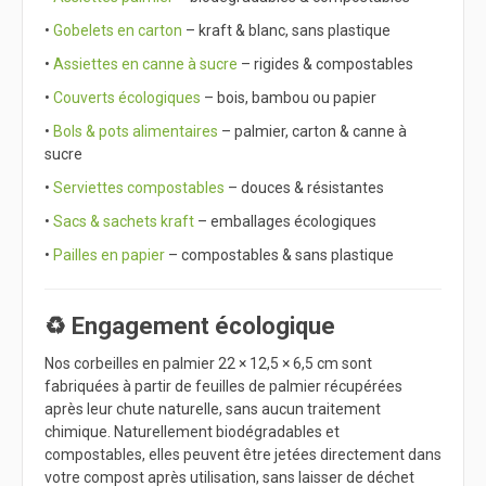
•
Gobelets en carton
– kraft & blanc, sans plastique
•
Assiettes en canne à sucre
– rigides & compostables
•
Couverts écologiques
– bois, bambou ou papier
•
Bols & pots alimentaires
– palmier, carton & canne à
sucre
•
Serviettes compostables
– douces & résistantes
•
Sacs & sachets kraft
– emballages écologiques
•
Pailles en papier
– compostables & sans plastique
♻️ Engagement écologique
Nos corbeilles en palmier 22 × 12,5 × 6,5 cm sont
fabriquées à partir de feuilles de palmier récupérées
après leur chute naturelle, sans aucun traitement
chimique. Naturellement biodégradables et
compostables, elles peuvent être jetées directement dans
votre compost après utilisation, sans laisser de déchet