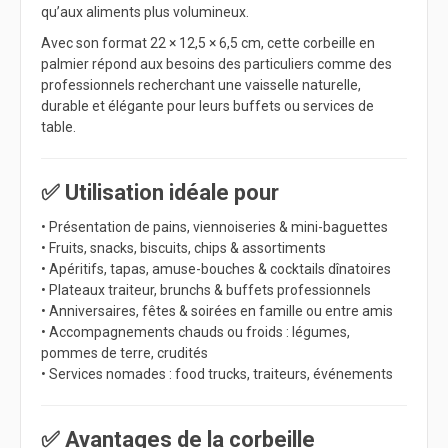
qu’aux aliments plus volumineux.
Avec son format 22 × 12,5 × 6,5 cm, cette corbeille en
palmier répond aux besoins des particuliers comme des
professionnels recherchant une vaisselle naturelle,
durable et élégante pour leurs buffets ou services de
table.
✅ Utilisation idéale pour
• Présentation de pains, viennoiseries & mini-baguettes
• Fruits, snacks, biscuits, chips & assortiments
• Apéritifs, tapas, amuse-bouches & cocktails dînatoires
• Plateaux traiteur, brunchs & buffets professionnels
• Anniversaires, fêtes & soirées en famille ou entre amis
• Accompagnements chauds ou froids : légumes,
pommes de terre, crudités
• Services nomades : food trucks, traiteurs, événements
✅ Avantages de la corbeille