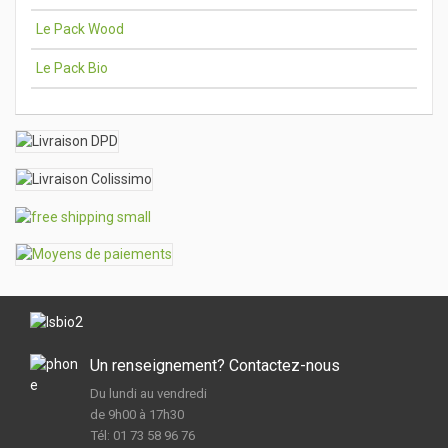
Le Pack Wood
Le Pack Bio
Un renseignement? Contactez-nous
Du lundi au vendredi
de 9h00 à 17h30
Tél: 01 73 58 96 76