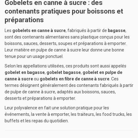
Gobelets en canne à sucre : des
contenants pratiques pour boissons et
préparations
Les
gobelets en canne à sucre
, fabriqués à partir de
bagasse
,
sont des contenants alimentaires sans plastique conçus pour les
boissons, sauces, desserts, soupes et préparations à emporter.
Leur matière en pulpe de canne à sucre leur donne une bonne
tenue pour un usage ponctuel.
Selon les appellations utilisées, ces produits sont aussi appelés
gobelet en bagasse
,
gobelet bagasse
,
gobelet en pulpe de
canne à sucre
ou
gobelets en fibre de canne à sucre
. Ces
termes désignent généralement des contenants fabriqués à partir
de pulpe de canne à sucre, adaptés aux boissons, sauces,
desserts et préparations à emporter.
Leur polyvalence en fait une solution pratique pour les
événements, la vente à emporter, les traiteurs, les food trucks, les
buffets et les repas du quotidien.