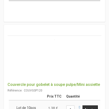
Couvercle pour gobelet à soupe pulpe/Mini assiette
Référence: COUVGSP120
Prix TTC
Quantité
1,38 €
Lot de 10pcs