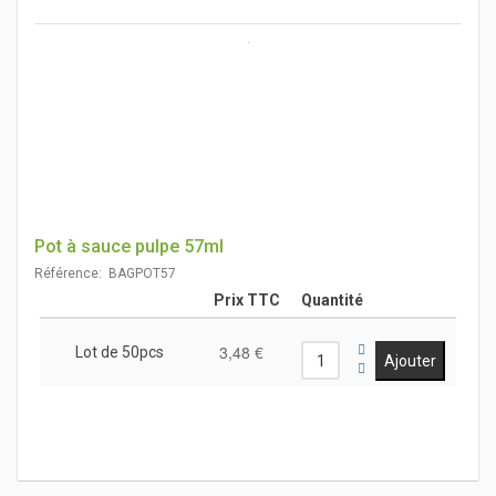
Pot à sauce pulpe 57ml
Référence: BAGPOT57
Prix TTC
Quantité
3,48 €
Lot de 50pcs