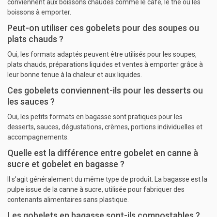
conviennent aux boissons chaudes comme le café, le thé ou les
boissons à emporter.
Peut-on utiliser ces gobelets pour des soupes ou
plats chauds ?
Oui, les formats adaptés peuvent être utilisés pour les soupes,
plats chauds, préparations liquides et ventes à emporter grâce à
leur bonne tenue à la chaleur et aux liquides.
Ces gobelets conviennent-ils pour les desserts ou
les sauces ?
Oui, les petits formats en bagasse sont pratiques pour les
desserts, sauces, dégustations, crèmes, portions individuelles et
accompagnements.
Quelle est la différence entre gobelet en canne à
sucre et gobelet en bagasse ?
Il s’agit généralement du même type de produit. La bagasse est la
pulpe issue de la canne à sucre, utilisée pour fabriquer des
contenants alimentaires sans plastique.
Les gobelets en bagasse sont-ils compostables ?