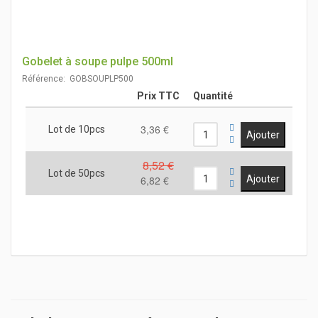
Gobelet à soupe pulpe 500ml
Référence: GOBSOUPLP500
Prix TTC
Quantité
3,36 €
Lot de 10pcs
8,52 €
Lot de 50pcs
6,82 €