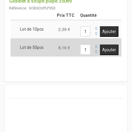
Gobelet à soupe pulpe 350ml
Référence: GOBSOUPLP350
Prix TTC
Quantité
2,39 €
Lot de 10pcs
8,16 €
Lot de 50pcs