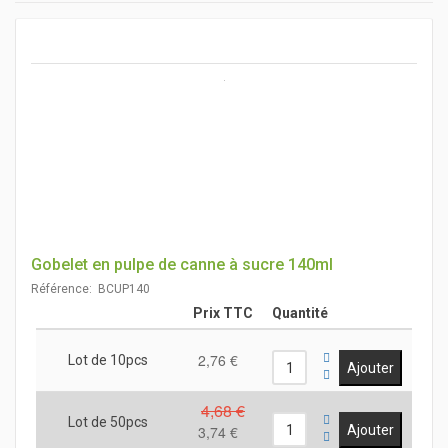
Gobelet en pulpe de canne à sucre 140ml
Référence: BCUP140
Prix TTC
Quantité
2,76 €
Lot de 10pcs
4,68 €
Lot de 50pcs
3,74 €