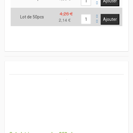
4,26 €
Lot de 50pcs
2,14 €