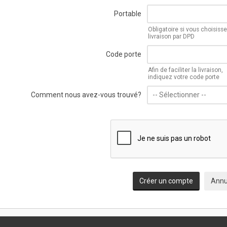
Portable
Obligatoire si vous choisiss
livraison par DPD
Code porte
Afin de faciliter la livraison,
indiquez votre code porte
Comment nous avez-vous trouvé?
Créer un compte
Annu