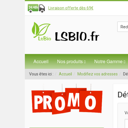
Livraison offerte dès 69€
Accueil
Nos produits
Notre Gamme
Vous êtes ici :
Accueil
Modifiez vos adresses
Dé
Dé
V