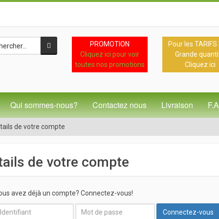
PROMOTION
Pour les TARIFS
Cliquez ici pour voir
Grande quanti
toutes nos promotions
Cliquez ici
Qui sommes-nous?
Contactez nous
Livraison
F.
tails de votre compte
tails de votre compte
ous avez déjà un compte? Connectez-vous!