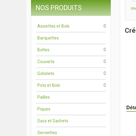
NOS PRODUITS
Ide
Assiettes et Bols
Cré
Barquettes
Boîtes
Couverts
Gobelets
Pots et Bols
Pailles
Déta
Piques
Sacs et Sachets
Serviettes