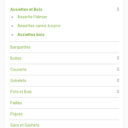
Assiettes et Bols
Assiette Palmier
Assiettes canne à sucre
Assiettes bois
Barquettes
Boîtes
Couverts
Gobelets
Pots et Bols
Pailles
Piques
Sacs et Sachets