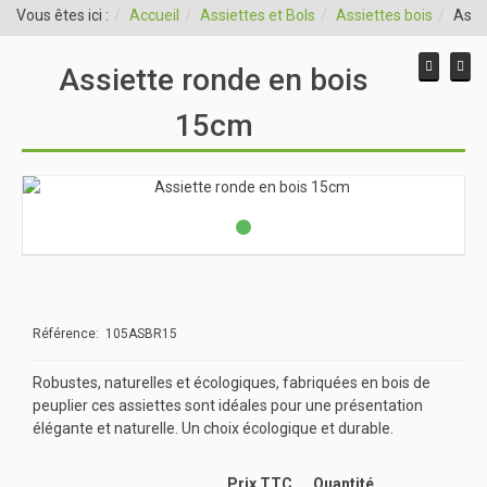
Vous êtes ici :
Accueil
Assiettes et Bols
Assiettes bois
Assi
Assiette ronde en bois
15cm
Référence: 105ASBR15
Robustes, naturelles et écologiques, fabriquées en bois de
peuplier ces assiettes sont idéales pour une présentation
élégante et naturelle. Un choix écologique et durable.
Prix TTC
Quantité