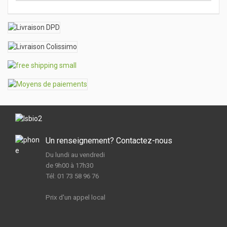
Un renseignement? Contactez-nous
Du lundi au vendredi
de 9h00 à 17h30
Tél: 01 73 58 96 76
Prix d'un appel local