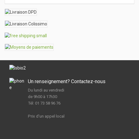
Un renseignement? Contactez-nous
Du lundi au vendredi
de 9h00 à 17h30
Tél: 01 73 58 96 76
Prix d'un appel local