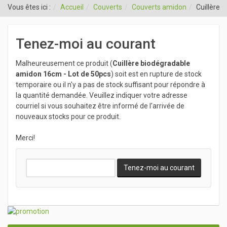
Vous êtes ici :
Accueil
Couverts
Couverts amidon
Cuillère 
Tenez-moi au courant
Malheureusement ce produit (
Cuillère biodégradable
amidon 16cm - Lot de 50pcs
) soit est en rupture de stock
temporaire ou il n'y a pas de stock suffisant pour répondre à
la quantité demandée. Veuillez indiquer votre adresse
courriel si vous souhaitez être informé de l'arrivée de
nouveaux stocks pour ce produit.
Merci!