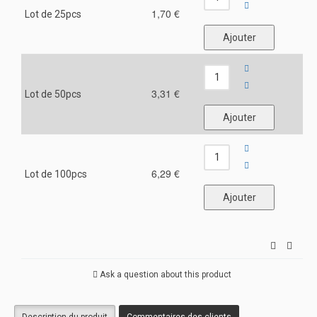
1,70 €
Lot de 25pcs
3,31 €
Lot de 50pcs
6,29 €
Lot de 100pcs
Ask a question about this product
Description du produit
Commentaires des clients