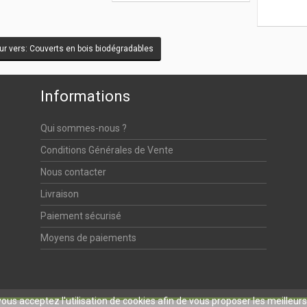
r vers: Couverts en bois biodégradables
Informations
Qui sommes-nous ?
Conditions Générales de Vente
Nous contacter
Livraison
Paiement sécurisé
Moyens de paiements
 vous acceptez l'utilisation de cookies afin de vous proposer les meilleur