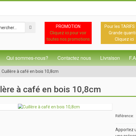
PROMOTION
Pour les TARIFS
Cliquez ici pour voir
Grande quanti
toutes nos promotions
Cliquez ici
Qui sommes-nous?
Contactez nous
Livraison
F.
Cuillère à café en bois 10,8cm
llère à café en bois 10,8cm
Référence
Apportez u