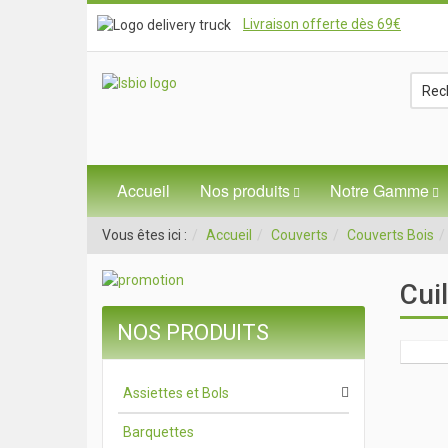
Livraison offerte dès 69€
Accueil
Nos produits
Notre Gamme
Vous êtes ici :
Accueil
Couverts
Couverts Bois
Cui
NOS PRODUITS
Assiettes et Bols
Barquettes