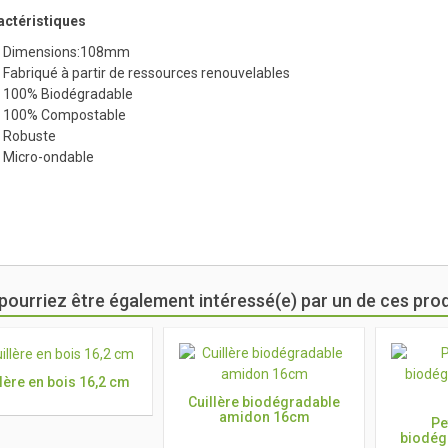
actéristiques
Dimensions:108mm
Fabriqué à partir de ressources renouvelables
100% Biodégradable
100% Compostable
Robuste
Micro-ondable
pourriez être également intéressé(e) par un de ces prod
llère en bois 16,2 cm
Cuillère biodégradable
amidon 16cm
Pe
biodég