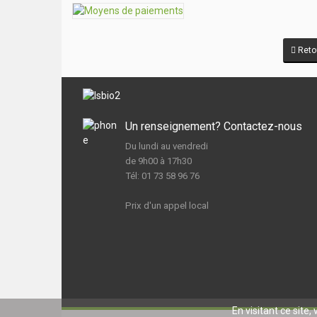
Retou
Un renseignement? Contactez-nous
Du lundi au vendredi
de 9h00 à 17h30
Tél: 01 73 58 96 76
Prix d'un appel local
En visitant ce site,