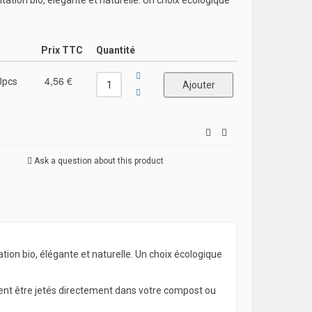
tation bio, élégante et naturelle. Un choix écologique
Prix TTC
Quantité
4,56 €
0pcs
Ask a question about this product
ion bio, élégante et naturelle. Un choix écologique
ent être jetés directement dans votre compost ou