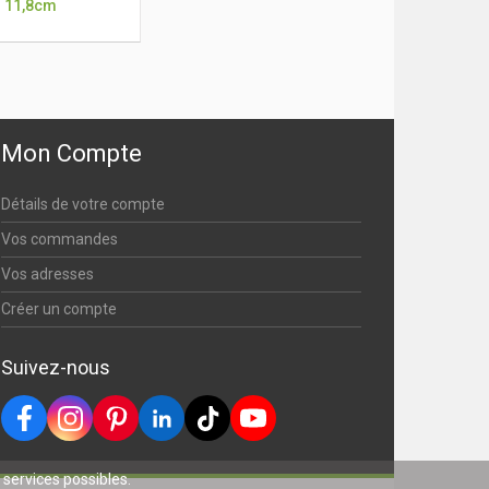
11,8cm
Mon Compte
Détails de votre compte
Vos commandes
Vos adresses
Créer un compte
Suivez-nous
s services possibles.