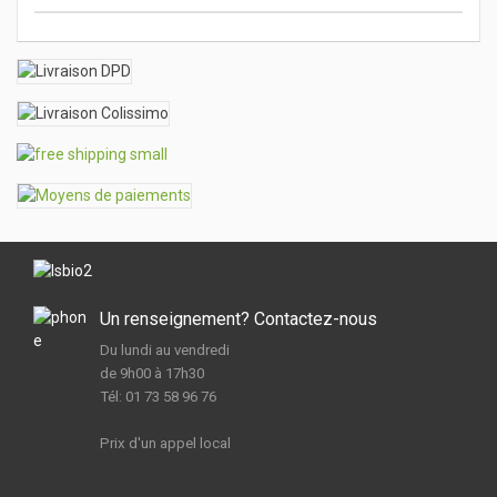
Un renseignement? Contactez-nous
Du lundi au vendredi
de 9h00 à 17h30
Tél: 01 73 58 96 76
Prix d'un appel local