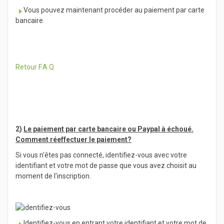
Vous pouvez maintenant procéder au paiement par carte
bancaire.
Retour F.A.Q
2)
Le paiement par carte bancaire ou Paypal à échoué.
Comment réeffectuer le paiement?
Si vous n'êtes pas connecté, identifiez-vous avec votre
identifiant et votre mot de passe que vous avez choisit au
moment de l'inscription.
Identifiez-vous en entrant votre identifiant et votre mot de