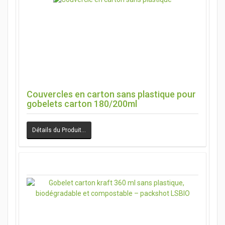
Couvercles en carton sans plastique pour
gobelets carton 180/200ml
Détails du Produit…