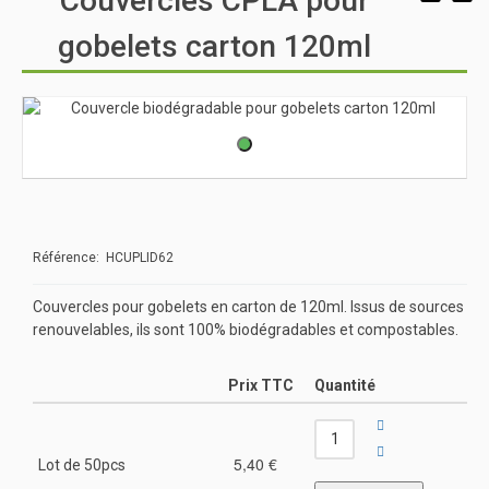
Couvercles CPLA pour
gobelets carton 120ml
Référence: HCUPLID62
Couvercles pour gobelets en carton de 120ml. Issus de sources
renouvelables, ils sont 100% biodégradables et compostables.
Prix TTC
Quantité
5,40 €
Lot de 50pcs