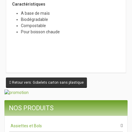
Caractéristiques
A base de maïs
Biodégradable
Compostable
Pour boisson chaude
Retour vers: Gobelets carton sans plastique
NOS PRODUITS
Assiettes et Bols