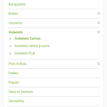
Barquettes
Boîtes
Couverts
Gobelets
Gobelets Carton
Gobelets canne à sucre
Gobelets PLA
Pots et Bols
Pailles
Piques
Sacs et Sachets
Serviettes