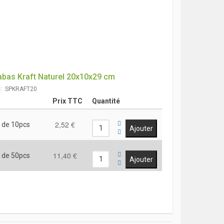
bas Kraft Naturel 20x10x29 cm
e: SPKRAFT20
Prix TTC
Quantité
2,52 €
 de 10pcs
11,40 €
 de 50pcs