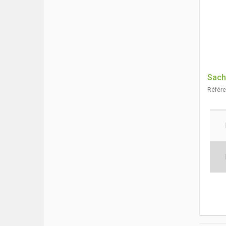
Sach
Référ