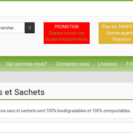
PROMOTION
Pour les TARIFS
Cliquez ici pour voir
Grande quanti
toutes nos promotions
Cliquez ici
Qui sommes-nous?
Contactez nous
Livraison
F.
s et Sachets
nos sacs et sachets sont 100% biodégradables et 100% compostables.