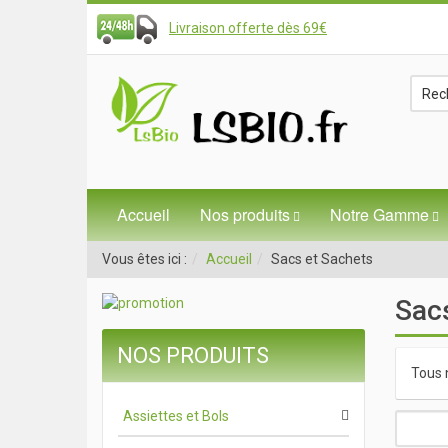
Livraison offerte dès 69€
Accueil
Nos produits
Notre Gamme
Vous êtes ici :
Accueil
Sacs et Sachets
Sac
NOS PRODUITS
Tous 
Assiettes et Bols