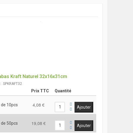
bas Kraft Naturel 32x16x31cm
e: SPKRAFT32
Prix TTC
Quantité
4,08 €
 de 10pcs
19,08 €
 de 50pcs