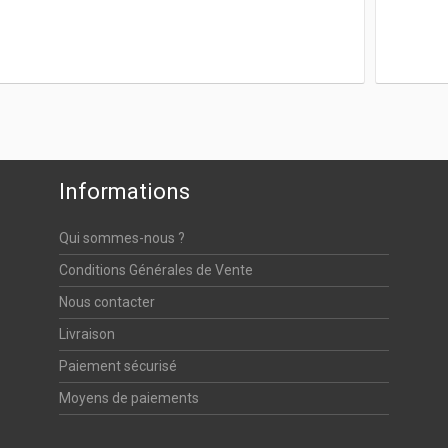
Informations
Qui sommes-nous ?
Conditions Générales de Vente
Nous contacter
Livraison
Paiement sécurisé
Moyens de paiements