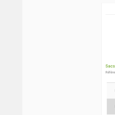
Sacs
Référ