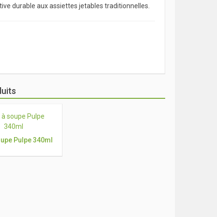
ve durable aux assiettes jetables traditionnelles.
uits
oupe Pulpe 340ml