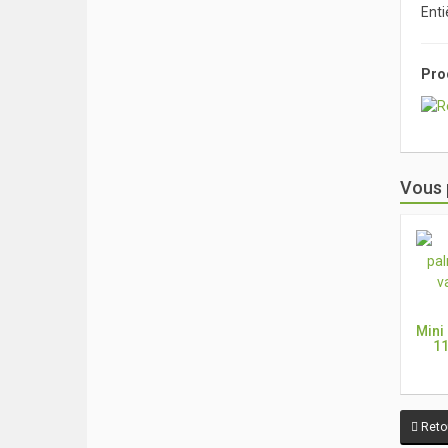
Enti
Prod
Vous 
Mini
11
Retou