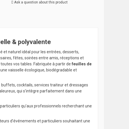
Ask a question about this product
elle & polyvalente
né et naturel idéal pour les entrées, desserts,
saires, fêtes, soirées entre amis, réceptions et
toutes vos tables. Fabriquée à partir de
feuilles de
une vaisselle écologique, biodégradable et
buffets, cocktails, services traiteur et dressages
aleureux, qui s’intègre parfaitement dans une
 particuliers qu’aux professionnels recherchant une
sateurs d’événements et particuliers souhaitant une