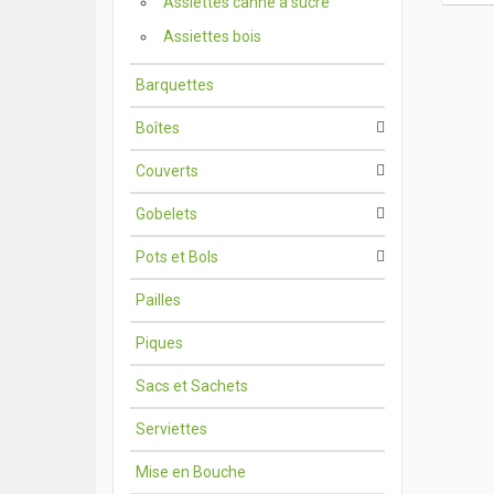
Assiettes canne à sucre
Assiettes bois
Barquettes
Boîtes
Couverts
Gobelets
Pots et Bols
Pailles
Piques
Sacs et Sachets
Serviettes
Mise en Bouche