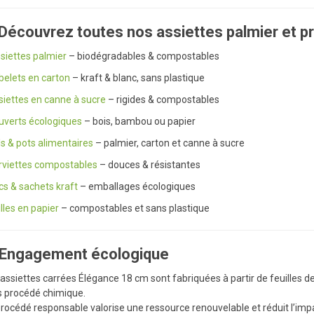
Découvrez toutes nos assiettes palmier et p
siettes palmier
– biodégradables & compostables
belets en carton
– kraft & blanc, sans plastique
siettes en canne à sucre
– rigides & compostables
uverts écologiques
– bois, bambou ou papier
s & pots alimentaires
– palmier, carton et canne à sucre
rviettes compostables
– douces & résistantes
s & sachets kraft
– emballages écologiques
lles en papier
– compostables et sans plastique
 Engagement écologique
assiettes carrées Élégance 18 cm sont fabriquées à partir de feuilles d
 procédé chimique.
rocédé responsable valorise une ressource renouvelable et réduit l’im