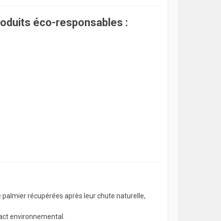
roduits éco-responsables :
e palmier récupérées après leur chute naturelle,
pact environnemental.