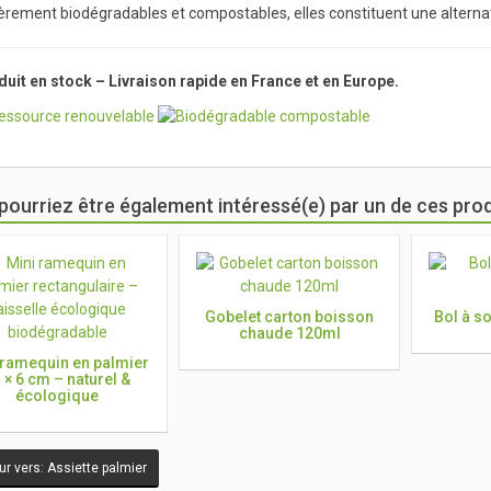
èrement biodégradables et compostables, elles constituent une alternati
uit en stock – Livraison rapide en France et en Europe.
pourriez être également intéressé(e) par un de ces prod
Gobelet carton boisson
Bol à s
chaude 120ml
 ramequin en palmier
 × 6 cm – naturel &
écologique
r vers: Assiette palmier