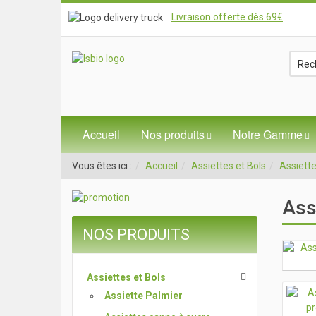
Livraison offerte dès 69€
Accueil
Nos produits
Notre Gamme
Vous êtes ici :
Accueil
Assiettes et Bols
Assiett
Ass
NOS PRODUITS
Assiettes et Bols
Assiette Palmier