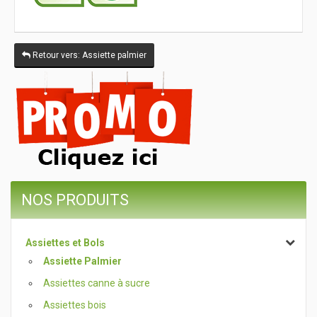
Retour vers: Assiette palmier
NOS PRODUITS
Assiettes et Bols
Assiette Palmier
Assiettes canne à sucre
Assiettes bois