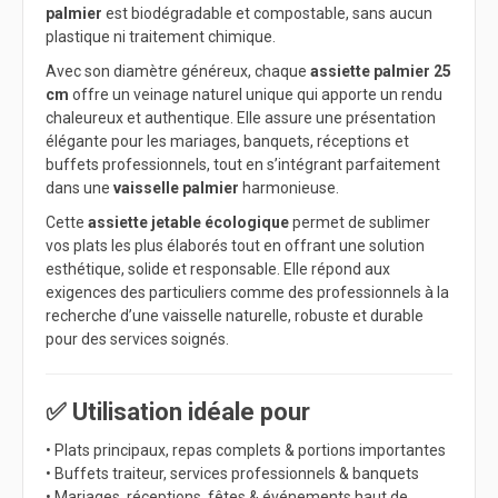
palmier
est biodégradable et compostable, sans aucun
plastique ni traitement chimique.
Avec son diamètre généreux, chaque
assiette palmier 25
cm
offre un veinage naturel unique qui apporte un rendu
chaleureux et authentique. Elle assure une présentation
élégante pour les mariages, banquets, réceptions et
buffets professionnels, tout en s’intégrant parfaitement
dans une
vaisselle palmier
harmonieuse.
Cette
assiette jetable écologique
permet de sublimer
vos plats les plus élaborés tout en offrant une solution
esthétique, solide et responsable. Elle répond aux
exigences des particuliers comme des professionnels à la
recherche d’une vaisselle naturelle, robuste et durable
pour des services soignés.
✅ Utilisation idéale pour
• Plats principaux, repas complets & portions importantes
• Buffets traiteur, services professionnels & banquets
• Mariages, réceptions, fêtes & événements haut de