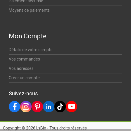
Paiement sécurisé
Moyens de paiements
Mon Compte
Détails de votre compte
Vos commandes
Vos adresses
Créer un compte
Suivez-nous
Copyright © 2026 LsBio - Tous droits réservés