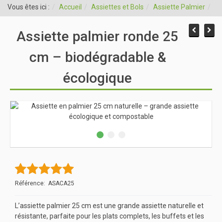
Vous êtes ici :
Accueil
Assiettes et Bols
Assiette Palmier
As
Assiette palmier ronde 25
cm – biodégradable &
écologique
Référence: ASACA25
L’assiette palmier 25 cm est une grande assiette naturelle et
résistante, parfaite pour les plats complets, les buffets et les