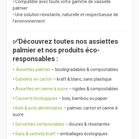
• Compatible avec toute votre gamme de vaisselle
palmier
• Une solution résistante, naturelle et respectueuse de
l’environnement
✅Découvrez toutes nos assiettes
palmier et nos produits éco-
responsables :
•
Assiettes palmier
– biodégradables & compostables
•
Gobelets en carton
– kraft & blanc, sans plastique
•
Assiettes en canne à sucre
– rigides & compostables
•
Couverts écologiques
– bois, bambou ou papier
•
Bols & pots alimentaires
– palmier, carton et canne à
sucre
•
Serviettes compostables
– douces & résistantes
•
Sacs & sachets kraft
– emballages écologiques