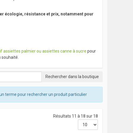
ier écologie, résistance et prix, notamment pour
f assiettes palmier ou assiettes canne à sucre
pour
u souhaité.
un terme pour rechercher un produit particulier
Résultats 11 à 18 sur 18