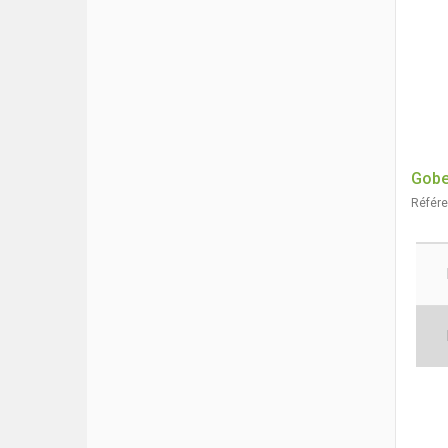
Gobe
Référ