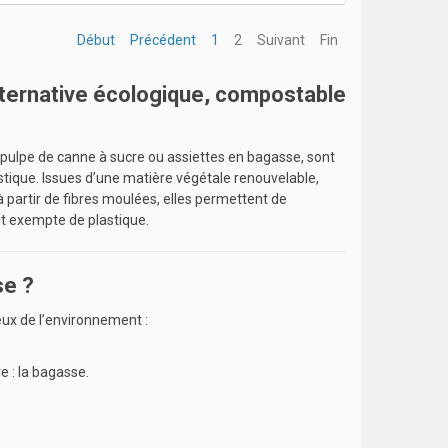
Début
Précédent
1
2
Suivant
Fin
lternative écologique, compostable
n pulpe de canne à sucre ou assiettes en bagasse, sont
stique. Issues d’une matière végétale renouvelable,
 à partir de fibres moulées, elles permettent de
t exempte de plastique.
se ?
ux de l’environnement :
e : la bagasse.