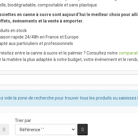
elle, biodégradable, compostable et sans plastique.
ssiettes en canne à sucre sont aujourd’hui le meilleur choix pour all
uffets, événements et la vente à emporter.
duits en stock
raison rapide 24/48h en France et Europe
pté aux particuliers et professionnels
hésitez entre la canne à sucre et le palmier ? Consultez notre
comparati
r la matière la plus adaptée à votre budget, votre événement et le rend
z vide la zone de recherche pour trouver tous les produits ou saisissez 
Trier par