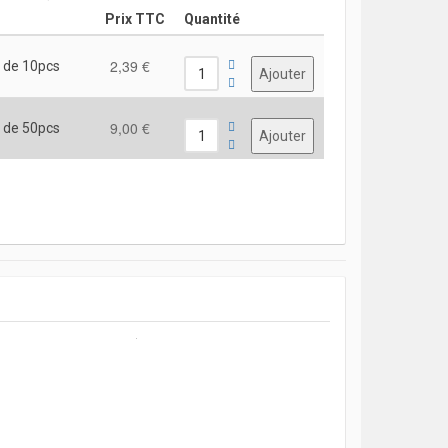
Prix TTC
Quantité
2,39 €
 de 10pcs
9,00 €
 de 50pcs