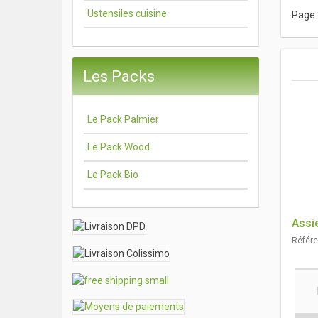
Ustensiles cuisine
Page 
Les Packs
Le Pack Palmier
Le Pack Wood
Le Pack Bio
Assi
Référ