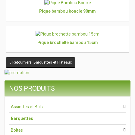
Pique bambou boucle 90mm
Pique brochette bambou 15cm
Retour vers: Barquettes et Plateaux
NOS PRODUITS
Assiettes et Bols
Barquettes
Boîtes