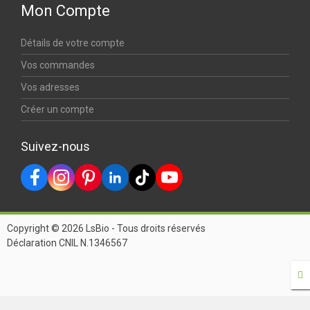
Mon Compte
Détails de votre compte
Vos commandes
Vos adresses
Créer un compte
Suivez-nous
Copyright © 2026 LsBio - Tous droits réservés
Déclaration CNIL N.1346567