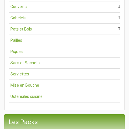
Couverts
Gobelets
Pots et Bols
Pailles
Piques
Sacs et Sachets
Serviettes
Mise en Bouche
Ustensiles cuisine
Les Packs