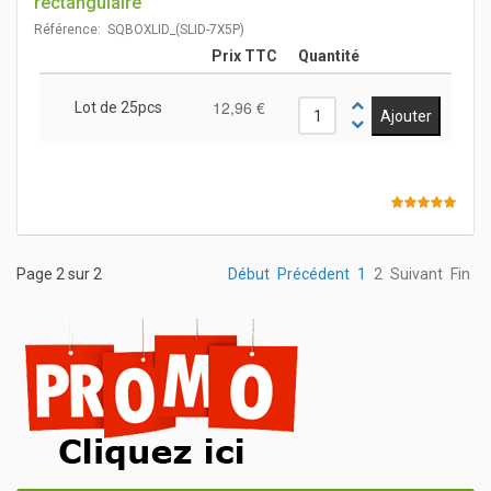
rectangulaire
Référence: SQBOXLID_(SLID-7X5P)
Prix TTC
Quantité
12,96 €
Lot de 25pcs
Page 2 sur 2
Début
Précédent
1
2
Suivant
Fin