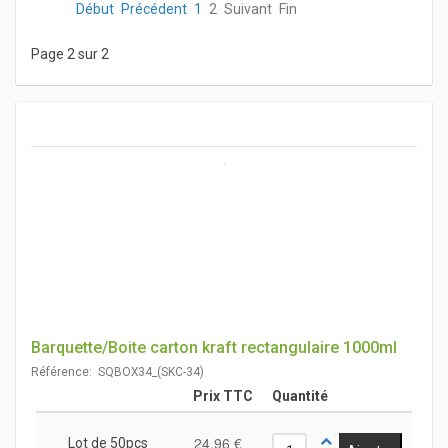
Début
Précédent
1
2
Suivant
Fin
Page 2 sur 2
Barquette/Boite carton kraft rectangulaire 1000ml
Référence: SQBOX34_(SKC-34)
Prix TTC
Quantité
24,96 €
Lot de 50pcs