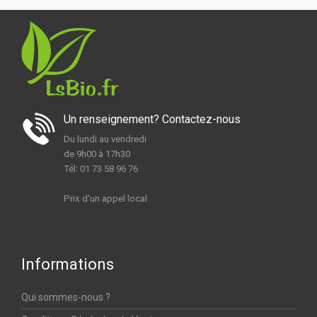
Un renseignement? Contactez-nous
Du lundi au vendredi
de 9h00 à 17h30
Tél: 01 73 58 96 76
Prix d'un appel local
Informations
Qui sommes-nous ?