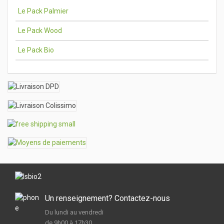
Le Pack Palmier
Le Pack Wood
Le Pack Bio
Un renseignement? Contactez-nous
Du lundi au vendredi
de 9h00 à 17h30