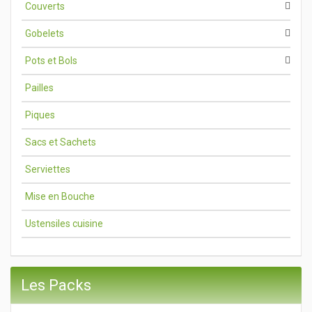
Couverts
Gobelets
Pots et Bols
Pailles
Piques
Sacs et Sachets
Serviettes
Mise en Bouche
Ustensiles cuisine
Les Packs