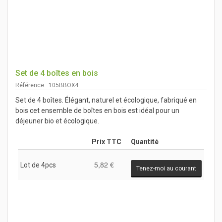
Set de 4 boîtes en bois
Référence: 105BBOX4
Set de 4 boîtes. Élégant, naturel et écologique, fabriqué en
bois cet ensemble de boîtes en bois est idéal pour un
déjeuner bio et écologique.
Prix TTC
Quantité
5,82 €
Lot de 4pcs
Tenez-moi au courant