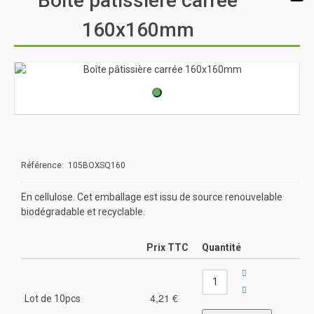
Boîte pâtissière carrée
160x160mm
Référence: 105BOXSQ160
En cellulose. Cet emballage est issu de source renouvelable
biodégradable et recyclable.
Prix TTC
Quantité
4,21 €
Lot de 10pcs