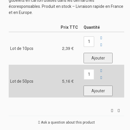
gobelets en carton utilisés dans les démarches
écoresponsables. Produit en stock – Livraison rapide en France
et en Europe.
Prix TTC
Quantité
2,39 €
Lot de 10pcs
5,16 €
Lot de 50pcs
Ask a question about this product