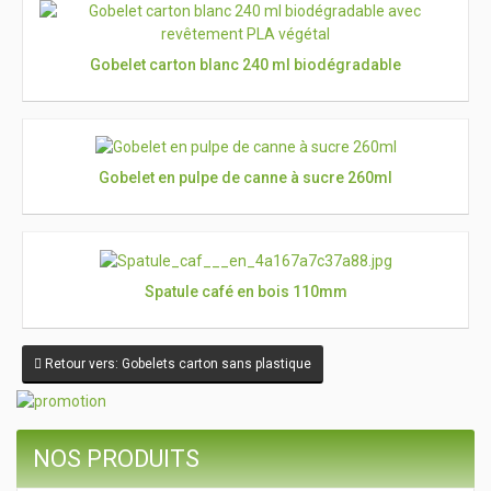
Gobelet carton blanc 240 ml biodégradable
Gobelet en pulpe de canne à sucre 260ml
Spatule café en bois 110mm
Retour vers: Gobelets carton sans plastique
NOS PRODUITS