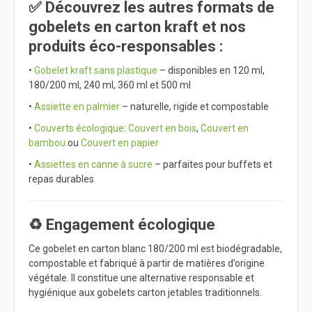
✅ Découvrez les autres formats de
gobelets en carton kraft et nos
produits éco-responsables :
•
Gobelet kraft sans plastique
– disponibles en 120 ml,
180/200 ml, 240 ml, 360 ml et 500 ml
•
Assiette en palmier
– naturelle, rigide et compostable
•
Couverts écologique
:
Couvert en bois
,
Couvert en
bambou
ou
Couvert en papier
•
Assiettes en canne à sucre
– parfaites pour buffets et
repas durables
♻️ Engagement écologique
Ce gobelet en carton blanc 180/200 ml est biodégradable,
compostable et fabriqué à partir de matières d’origine
végétale. Il constitue une alternative responsable et
hygiénique aux gobelets carton jetables traditionnels.