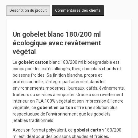
Description du produit
Commentaires des clients
Un gobelet blanc 180/200 ml
écologique avec revêtement
végétal
Le
gobelet carton
blanc 180/200 ml biodégradable est
conçu pour les cafés allongés, thés, chocolats chauds et
boissons froides. Sa finition blanche, propre et
professionnelle, s’intègre parfaitement dans les
environnements modernes : bureaux, cafés, événements,
traiteurs ou services à emporter. Grâce à son revêtement
intérieur en PLA 100% végétal et son impression à l’encre
végétale, ce
gobelet en carton
offre une solution plus
respectueuse de l’environnement que les gobelets
jetables traditionnels.
Avec son format polyvalent, ce
gobelet carton
180/200
ml est idéal pour des boissons chaudes et froides,