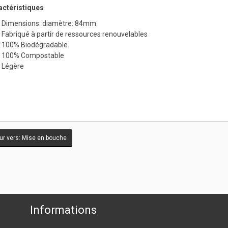
actéristiques
Dimensions: diamètre: 84mm.
Fabriqué à partir de ressources renouvelables
100% Biodégradable
100% Compostable
Légère
r vers: Mise en bouche
Informations