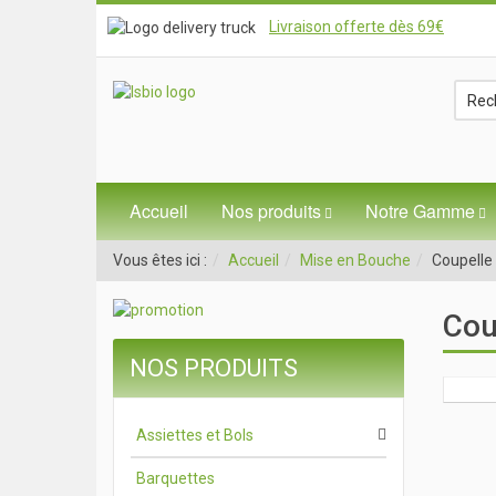
Livraison offerte dès 69€
Accueil
Nos produits
Notre Gamme
Vous êtes ici :
Accueil
Mise en Bouche
Coupelle
Cou
NOS PRODUITS
Assiettes et Bols
Barquettes