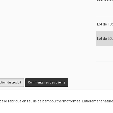
pour réuss
Lot de 10
Lot de 50
ption du produit
Commentaires des clients
elle fabriqué en feuille de bambou thermoformée. Entièrement naturell