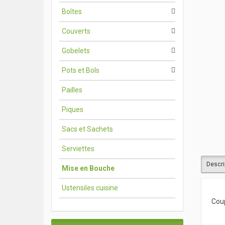
Boîtes
Couverts
Gobelets
Pots et Bols
Pailles
Piques
Sacs et Sachets
Serviettes
Descri
Mise en Bouche
Ustensiles cuisine
Coup