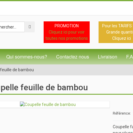
PROMOTION
Pour les TARIFS
Cliquez ici pour voir
Grande quanti
toutes nos promotions
Cliquez ici
Qui sommes-nous?
Contactez nous
Livraison
F.
 feuille de bambou
pelle feuille de bambou
Référence
Coupelle f