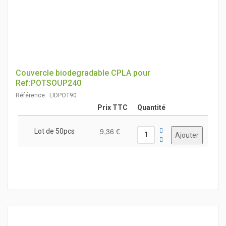
Couvercle biodegradable CPLA pour
Ref:POTSOUP240
Référence: LIDPOT90
Prix TTC
Quantité
9,36 €
Lot de 50pcs