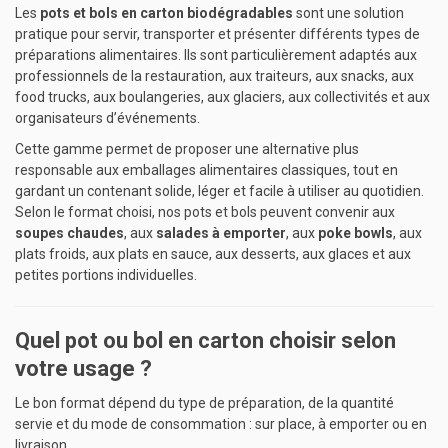
Les
pots et bols en carton biodégradables
sont une solution
pratique pour servir, transporter et présenter différents types de
préparations alimentaires. Ils sont particulièrement adaptés aux
professionnels de la restauration, aux traiteurs, aux snacks, aux
food trucks, aux boulangeries, aux glaciers, aux collectivités et aux
organisateurs d’événements.
Cette gamme permet de proposer une alternative plus
responsable aux emballages alimentaires classiques, tout en
gardant un contenant solide, léger et facile à utiliser au quotidien.
Selon le format choisi, nos pots et bols peuvent convenir aux
soupes chaudes
, aux
salades à emporter
, aux
poke bowls
, aux
plats froids, aux plats en sauce, aux desserts, aux glaces et aux
petites portions individuelles.
Quel pot ou bol en carton choisir selon
votre usage ?
Le bon format dépend du type de préparation, de la quantité
servie et du mode de consommation : sur place, à emporter ou en
livraison.