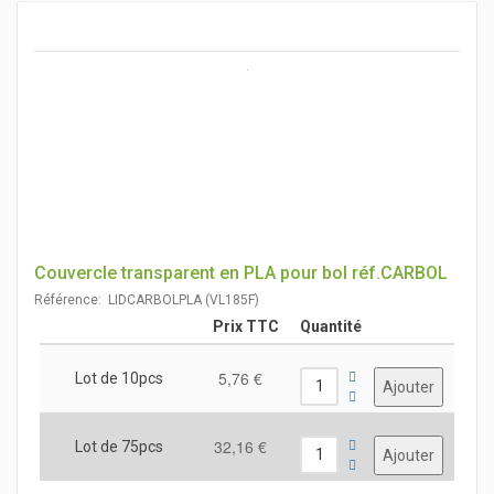
Couvercle transparent en PLA pour bol réf.CARBOL
Référence: LIDCARBOLPLA (VL185F)
Prix TTC
Quantité
5,76 €
Lot de 10pcs
32,16 €
Lot de 75pcs