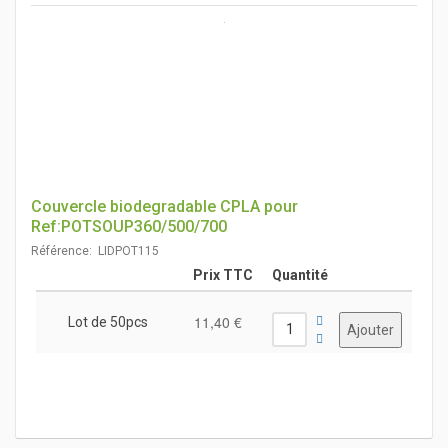
Couvercle biodegradable CPLA pour
Ref:POTSOUP360/500/700
Référence: LIDPOT115
Prix TTC
Quantité
11,40 €
Lot de 50pcs