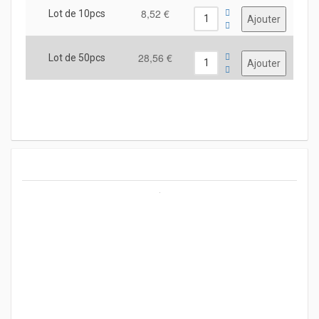
8,52 €
Lot de 10pcs
28,56 €
Lot de 50pcs