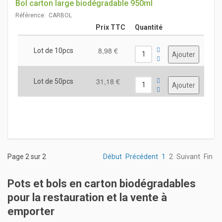
Bol carton large biodégradable 950ml
Référence: CARBOL
Prix TTC
Quantité
8,98 €
Lot de 10pcs
31,18 €
Lot de 50pcs
Page 2 sur 2
Début
Précédent
1
2
Suivant
Fin
Pots et bols en carton biodégradables
pour la restauration et la vente à
emporter