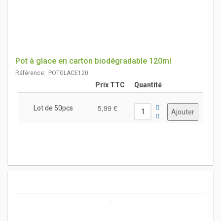
Pot à glace en carton biodégradable 120ml
Référence: POTGLACE120
Prix TTC
Quantité
5,99 €
Lot de 50pcs