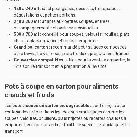
120 à 240 ml :
idéal pour glaces, desserts, fruits, sauces,
dégustations et petites portions.
240 à 360 ml :
adapté aux petites soupes, entrées,
accompagnements et portions individuelles.
500 à 700 ml :
conseillé pour soupes, veloutés, nouilles, plats
chauds, plats en sauce et repas à emporter.
Grand bol carton :
recommandé pour salades composées,
poke bowls, bowls repas, plats froids et préparations traiteur.
Couvercles compatibles :
utiles pour la vente à emporter, la
livraison, le transport et la préparation à l’avance.
Pots à soupe en carton pour aliments
chauds et froids
Les
pots à soupe en carton biodégradables
sont conçus pour
contenir des préparations liquides ou semi-liquides comme les
soupes, veloutés, bouillons, plats mijotés ou recettes chaudes à
emporter. Leur format vertical facilite le service, le stockage et le
transport.