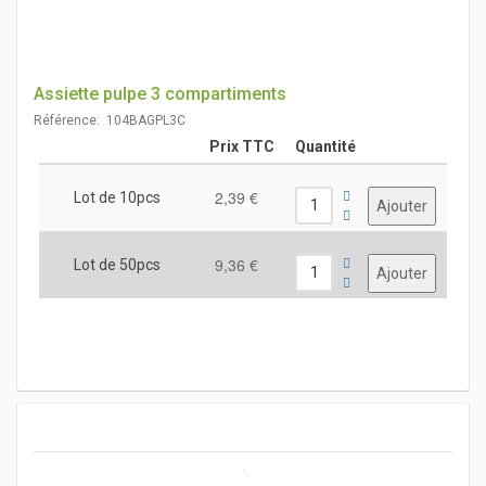
Assiette pulpe 3 compartiments
Référence: 104BAGPL3C
Prix TTC
Quantité
2,39 €
Lot de 10pcs
9,36 €
Lot de 50pcs