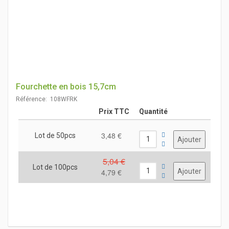
Fourchette en bois 15,7cm
Référence: 108WFRK
Prix TTC
Quantité
3,48 €
Lot de 50pcs
5,04 €
Lot de 100pcs
4,79 €