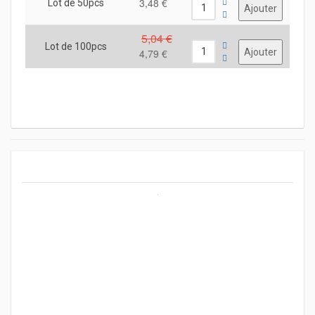
3,48 €
Lot de 50pcs
5,04 €
Lot de 100pcs
4,79 €