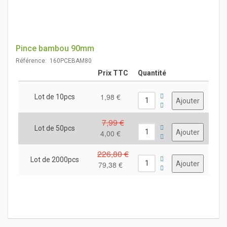
Pince bambou 90mm
Référence: 160PCEBAM80
Prix TTC
Quantité
1,98 €
Lot de 10pcs
7,99 €
Lot de 50pcs
4,00 €
226,80 €
Lot de 2000pcs
79,38 €