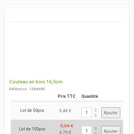
Couteau en bois 16,5cm
Référence: 108WKNF
Prix TTC
Quantité
3,48 €
Lot de 50pcs
5,04 €
Lot de 100pcs
4,79 €