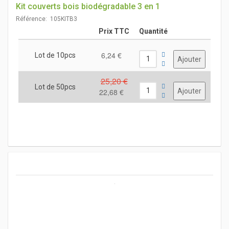
Kit couverts bois biodégradable 3 en 1
Référence: 105KITB3
Prix TTC
Quantité
6,24 €
Lot de 10pcs
25,20 €
Lot de 50pcs
22,68 €