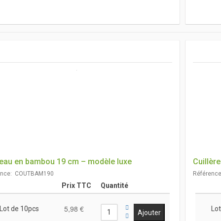
eau en bambou 19 cm – modèle luxe
Cuillèr
ence: COUTBAM190
Référenc
Prix TTC
Quantité
5,98 €
Lot de 10pcs
Lot