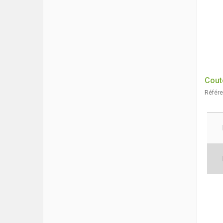
Cout
Référ