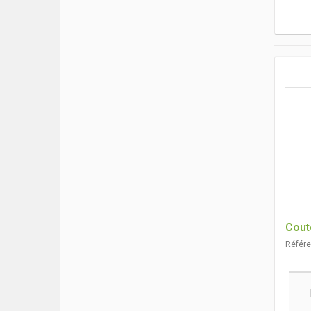
Cout
Référ