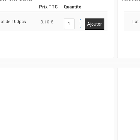
Prix TTC
Quantité
3,10 €
Lot de 100pcs
Lot