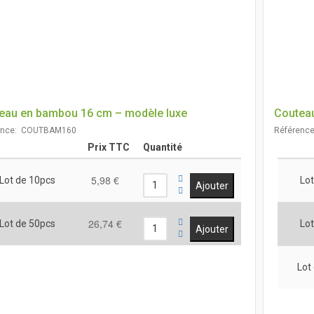
eau en bambou 16 cm – modèle luxe
Coutea
ence: COUTBAM160
Référenc
Prix TTC
Quantité
5,98 €
Lot de 10pcs
Lot
26,74 €
Lot de 50pcs
Lot
Lot