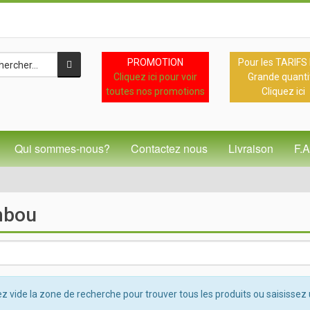
PROMOTION
Pour les TARIFS
Cliquez ici pour voir
Grande quanti
toutes nos promotions
Cliquez ici
Qui sommes-nous?
Contactez nous
Livraison
F.
bou
z vide la zone de recherche pour trouver tous les produits ou saisissez 