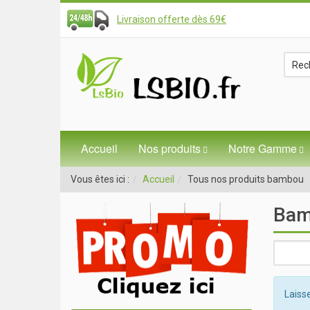
Livraison offerte dès 69€
Accueil
Nos produits
Notre Gamme
Vous êtes ici :
Accueil
Tous nos produits bambou
Bam
Laisse