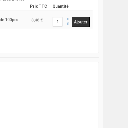
Prix TTC
Quantité
3,48 €
 de 100pcs