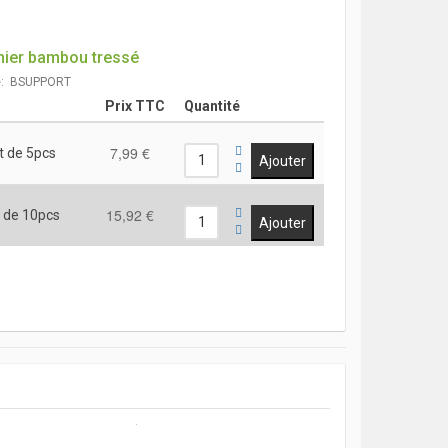
nier bambou tressé
e: BSUPPORT
Prix TTC
Quantité
7,99 €
t de 5pcs
15,92 €
 de 10pcs