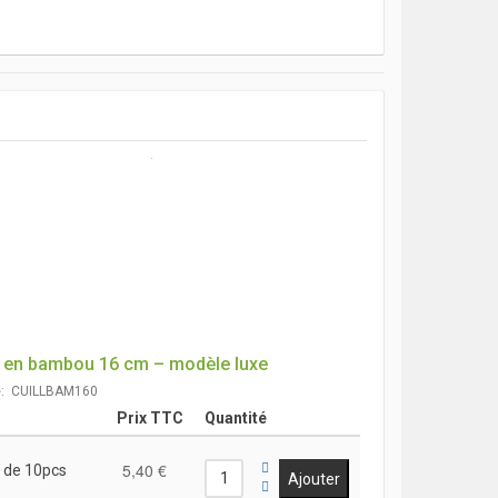
e en bambou 16 cm – modèle luxe
e: CUILLBAM160
Prix TTC
Quantité
5,40 €
 de 10pcs