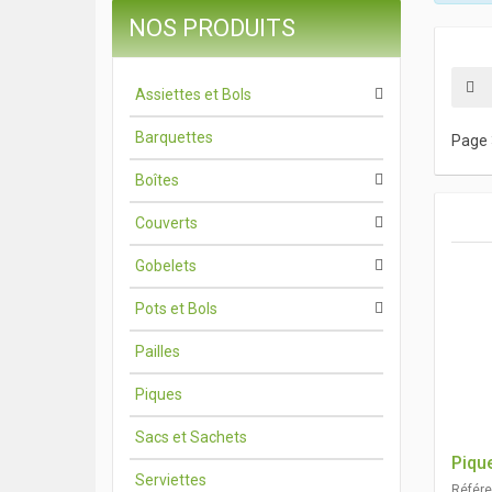
NOS PRODUITS
Assiettes et Bols
Barquettes
Page 
Boîtes
Couverts
Gobelets
Pots et Bols
Pailles
Piques
Sacs et Sachets
Piqu
Serviettes
Référ