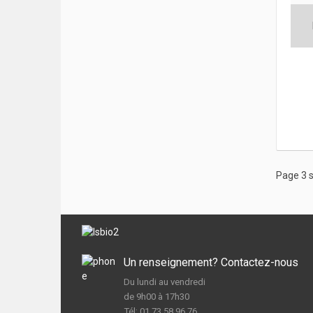
Page 3 s
Un renseignement? Contactez-nous
Du lundi au vendredi
de 9h00 à 17h30
Tél: 01 73 58 96 76