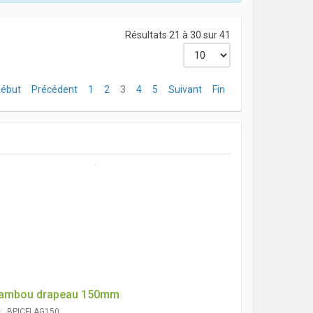
Résultats 21 à 30 sur 41
ébut
Précédent
1
2
3
4
5
Suivant
Fin
bambou drapeau 150mm
e: BPICFLAG150