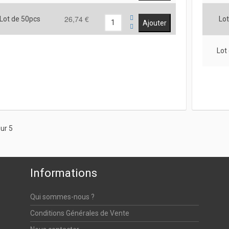
26,74 €
Lot de 50pcs
Lot
Lot
ur 5
Informations
Qui sommes-nous ?
Conditions Générales de Vente