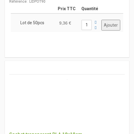
Référence: LIDPOT90
Prix TTC
Quantité
9,36 €
Lot de 50pcs