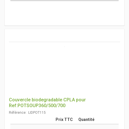
Couvercle biodegradable CPLA pour
Ref:POTSOUP360/500/700
Référence: LIDPOT115
Prix TTC
Quantité