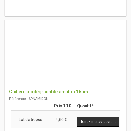
Cuillère biodégradable amidon 16cm
Référence: SPNAMIDON
Prix TTC
Quantité
4,50 €
Lot de 50pcs
Tenez-moi au courant