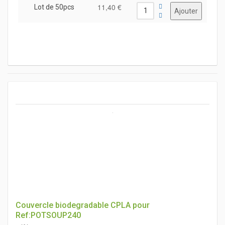
11,40 €
Lot de 50pcs
Couvercle biodegradable CPLA pour
Ref:POTSOUP240