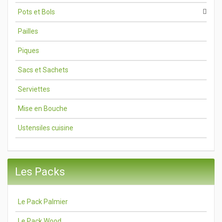
Pots et Bols
Pailles
Piques
Sacs et Sachets
Serviettes
Mise en Bouche
Ustensiles cuisine
Les Packs
Le Pack Palmier
Le Pack Wood