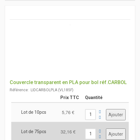
Couvercle transparent en PLA pour bol réf.CARBOL
Référence: LIDCARBOLPLA (VL185F)
Prix TTC
Quantité
5,76 €
Lot de 10pcs
32,16 €
Lot de 75pcs