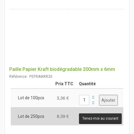
Paille Papier Kraft biodégradable 200mm x 6mm
Référence: PSTRAWKR20
Prix TTC
Quantité
3,36 €
Lot de 100pcs
8,39 €
Lot de 250pcs
Tenez-moi au courant