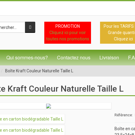
PROMOTION
Pour les TARIFS
Cliquez ici pour voir
Grande quanti
toutes nos promotions
Cliquez ici
Qui sommes-nous?
Contactez nous
Livraison
F.
Boîte Kraft Couleur Naturelle Taille L
e Kraft Couleur Naturelle Taille L
Référence:
Boîte en ca