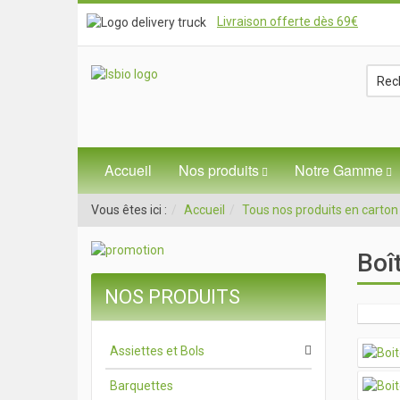
Livraison offerte dès 69€
Accueil
Nos produits
Notre Gamme
Vous êtes ici :
Accueil
Tous nos produits en carton
Boît
NOS PRODUITS
Assiettes et Bols
Barquettes