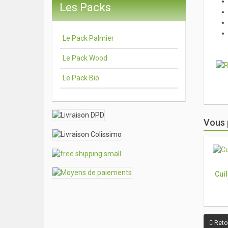
Les Packs
Le Pack Palmier
Le Pack Wood
Le Pack Bio
Vous 
Cui
Reto