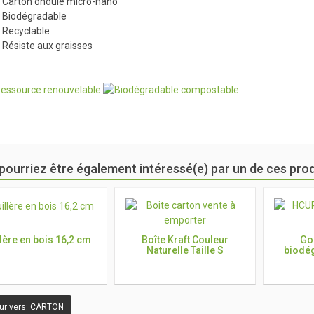
Carton ondulé micro-nano
Biodégradable
Recyclable
Résiste aux graisses
pourriez être également intéressé(e) par un de ces prod
llère en bois 16,2 cm
Boîte Kraft Couleur
Go
Naturelle Taille S
biodé
ur vers: CARTON