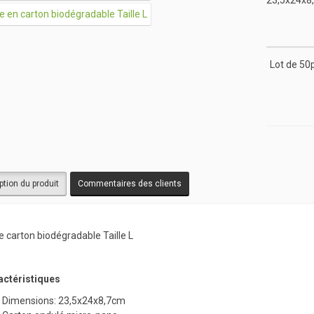
23,5x24x8
Lot de 50
ption du produit
Commentaires des clients
e carton biodégradable Taille L
actéristiques
Dimensions: 23,5x24x8,7cm