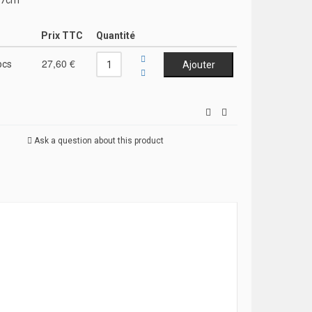
,7cm
Prix TTC
Quantité
27,60 €
pcs
Ask a question about this product