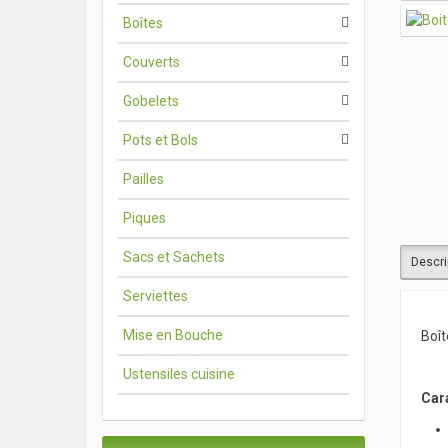
Boîtes
Couverts
Gobelets
Pots et Bols
Pailles
Piques
Sacs et Sachets
Descri
Serviettes
Mise en Bouche
Boît
Ustensiles cuisine
Car