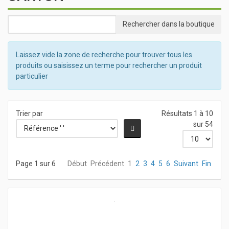
Laissez vide la zone de recherche pour trouver tous les
produits ou saisissez un terme pour rechercher un produit
particulier
Trier par
Résultats 1 à 10
sur 54
Page 1 sur 6
Début
Précédent
1
2
3
4
5
6
Suivant
Fin