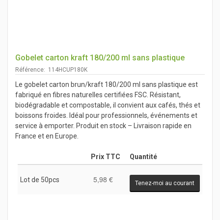
Gobelet carton kraft 180/200 ml sans plastique
Référence: 114HCUP180K
Le gobelet carton brun/kraft 180/200 ml sans plastique est
fabriqué en fibres naturelles certifiées FSC. Résistant,
biodégradable et compostable, il convient aux cafés, thés et
boissons froides. Idéal pour professionnels, événements et
service à emporter. Produit en stock – Livraison rapide en
France et en Europe.
Prix TTC
Quantité
5,98 €
Lot de 50pcs
Tenez-moi au courant