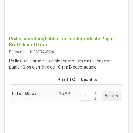
Paille smoothie/bubble tea biodégradable Papier
Kraft diam 10mm
Référence: BIGSTRAWK20
Paille gros diamètre bubble tea smoothie milkshake en
papier. Gros diamètre de 10mm Biodégradable
Prix TTC
Quantité
3,48 €
Lot de 50pcs