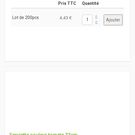
Prix TTC
Quantité
4,43 €
Lot de 200pcs
Serviette couleur tomate 33cm