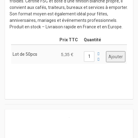
froides. Certifié FSC et doté d’une finition blanche propre, il
convient aux cafés, traiteurs, bureaux et services à emporter.
Son format moyen est également idéal pour fêtes,
anniversaires, mariages et événements professionnels.
Produit en stock – Livraison rapide en France et en Europe.
Prix TTC
Quantité
5,35 €
Lot de 50pcs