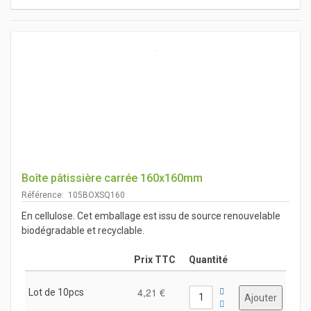
Boîte pâtissière carrée 160x160mm
Référence: 105BOXSQ160
En cellulose. Cet emballage est issu de source renouvelable
biodégradable et recyclable.
Prix TTC
Quantité
4,21 €
Lot de 10pcs