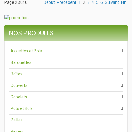
Page 2 sur 6
Début
Précédent
1
2
3
4
5
6
Suivant
Fin
NOS PRODUITS
Assiettes et Bols
Barquettes
Boîtes
Couverts
Gobelets
Pots et Bols
Pailles
Piques