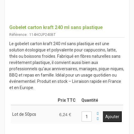
Gobelet carton kraft 240 ml sans plastique
Référence: 114HCUP240BT
Le gobelet carton kraft 240 ml sans plastique est une
solution écologique et polyvalente pour cappuccino, latte,
thés ou boissons froides. Fabriqué en fibres naturelles sans
revêtement plastique, il convient aussi bien aux
professionnels qu’aux anniversaires, mariages, pique-niques,
BBQ et repas en famille. Idéal pour un usage quotidien ou
événementiel. Produit en stock – Livraison rapide en France
et en Europe.
Prix TTC
Quantité
6,24 €
Lot de 50pcs