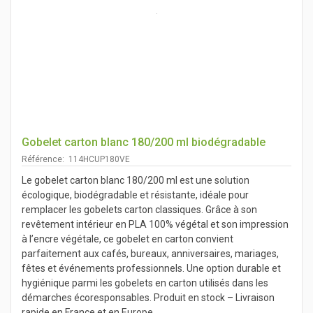
Gobelet carton blanc 180/200 ml biodégradable
Référence: 114HCUP180VE
Le gobelet carton blanc 180/200 ml est une solution
écologique, biodégradable et résistante, idéale pour
remplacer les gobelets carton classiques. Grâce à son
revêtement intérieur en PLA 100% végétal et son impression
à l’encre végétale, ce gobelet en carton convient
parfaitement aux cafés, bureaux, anniversaires, mariages,
fêtes et événements professionnels. Une option durable et
hygiénique parmi les gobelets en carton utilisés dans les
démarches écoresponsables. Produit en stock – Livraison
rapide en France et en Europe.