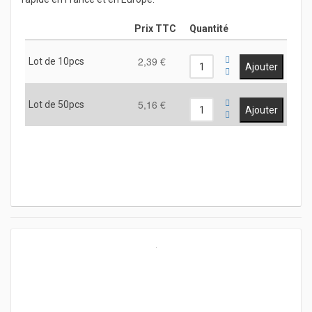
Prix TTC
Quantité
2,39 €
Lot de 10pcs
5,16 €
Lot de 50pcs