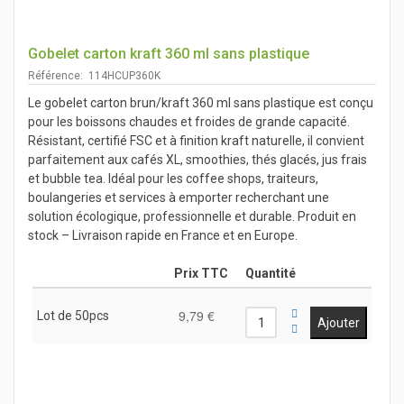
Gobelet carton kraft 360 ml sans plastique
Référence: 114HCUP360K
Le gobelet carton brun/kraft 360 ml sans plastique est conçu
pour les boissons chaudes et froides de grande capacité.
Résistant, certifié FSC et à finition kraft naturelle, il convient
parfaitement aux cafés XL, smoothies, thés glacés, jus frais
et bubble tea. Idéal pour les coffee shops, traiteurs,
boulangeries et services à emporter recherchant une
solution écologique, professionnelle et durable. Produit en
stock – Livraison rapide en France et en Europe.
Prix TTC
Quantité
9,79 €
Lot de 50pcs