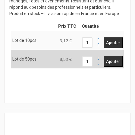
mariages, fêtes et événements. Résistant et étanche, il
répond aux besoins des professionnels et particuliers.
Produit en stock – Livraison rapide en France et en Europe.
Prix TTC
Quantité
3,12 €
Lot de 10pcs
8,52 €
Lot de 50pcs