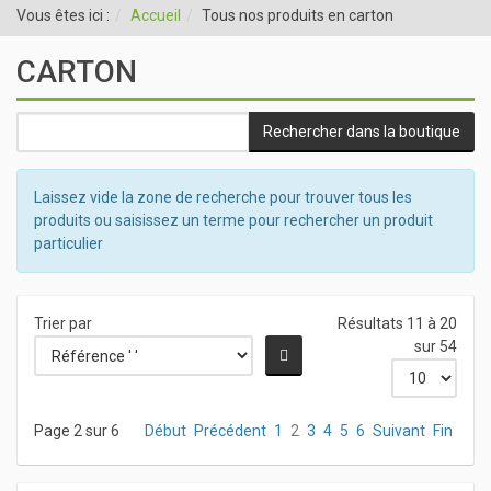
Vous êtes ici :
Accueil
Tous nos produits en carton
CARTON
Laissez vide la zone de recherche pour trouver tous les
produits ou saisissez un terme pour rechercher un produit
particulier
Trier par
Résultats 11 à 20
sur 54
Page 2 sur 6
Début
Précédent
1
2
3
4
5
6
Suivant
Fin