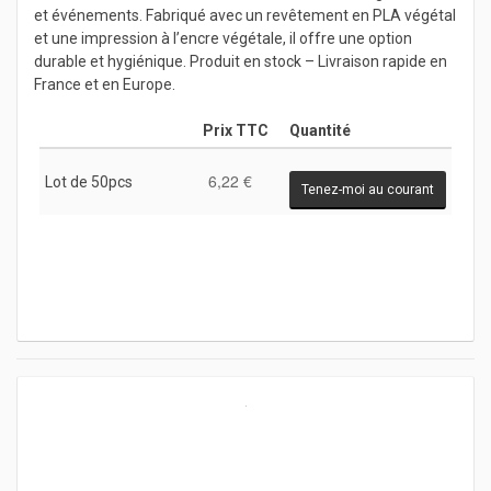
et événements. Fabriqué avec un revêtement en PLA végétal
et une impression à l’encre végétale, il offre une option
durable et hygiénique. Produit en stock – Livraison rapide en
France et en Europe.
Prix TTC
Quantité
6,22 €
Lot de 50pcs
Tenez-moi au courant