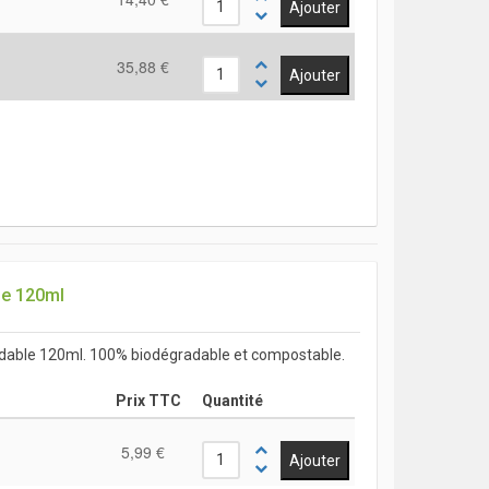
35,88 €
le 120ml
adable 120ml. 100% biodégradable et compostable.
Prix TTC
Quantité
5,99 €