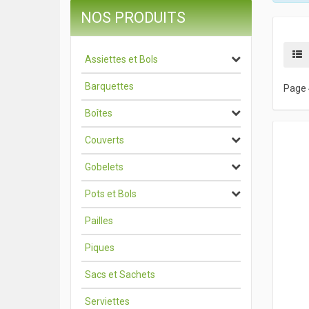
NOS PRODUITS
Assiettes et Bols
Barquettes
Page 
Boîtes
Couverts
Gobelets
Pots et Bols
Pailles
Piques
Sacs et Sachets
Serviettes