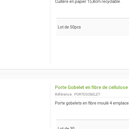
Cuillère en papier 15,8cm recyclable.
Lot de 50pcs
Porte Gobelet en fibre de cellulos
Référence: PORTEGOBELET
Porte gobelets en fibre moulé 4 emplac
Lot de 30