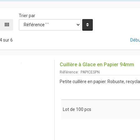
Trier par
4 sur 6
Débu
Cuillère à Glace en Papier 94mm
Référence: PAPICESPN
Petite cuillère en papier. Robuste, recycl
Lot de 100 pcs