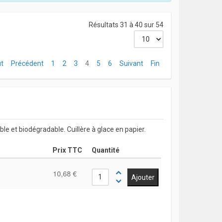
Résultats 31 à 40 sur 54
t
Précédent
1
2
3
4
5
6
Suivant
Fin
able et biodégradable. Cuillère à glace en papier.
Prix TTC
Quantité
10,68 €