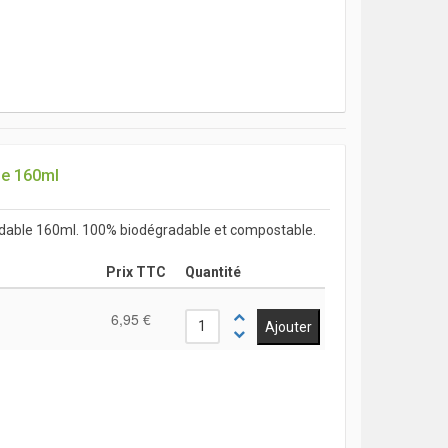
le 160ml
adable 160ml. 100% biodégradable et compostable.
Prix TTC
Quantité
6,95 €