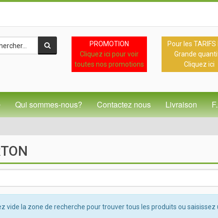
PROMOTION
Pour les TARIFS
Cliquez ici pour voir
Grande quanti
toutes nos promotions
Cliquez ici
Qui sommes-nous?
Contactez nous
Livraison
F
RTON
z vide la zone de recherche pour trouver tous les produits ou saisissez 