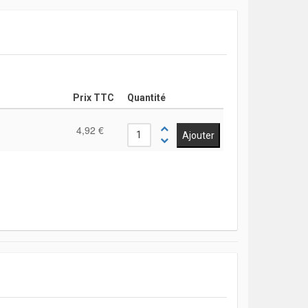
Prix TTC
Quantité
4,92 €