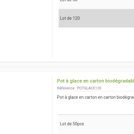
Lot de 120
Pot à glace en carton biodégradab
Référence: POTGLACE120
Pot à glace en carton en carton biodégr
Lot de 50pcs