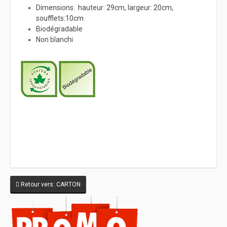
Dimensions: hauteur: 29cm, largeur: 20cm,
soufflets:10cm
Biodégradable
Non blanchi
Retour vers: CARTON