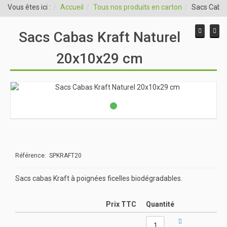
Vous êtes ici :
Accueil
Tous nos produits en carton
Sacs Cabas
Sacs Cabas Kraft Naturel
20x10x29 cm
Référence: SPKRAFT20
Sacs cabas Kraft à poignées ficelles biodégradables.
Prix TTC
Quantité