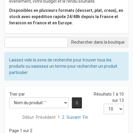
événement, votre budget et le rendu souhaité.
Disponibles en plusieurs formats (dessert, plat, creux), en
stock avec expédition rapide 24/48h depuis la France et
livraison en France et en Europe.
Laissez vide la zone de recherche pour trouver tous les
produits ou saisissez un terme pour rechercher un produit
particulier
Trier par
Résultats 1 à 10
sur 13
Début
Précédent
1
2
Suivant
Fin
Page 1 sur 2