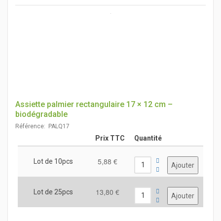
Assiette palmier rectangulaire 17 × 12 cm –
biodégradable
Référence: PALQ17
Prix TTC
Quantité
5,88 €
Lot de 10pcs
13,80 €
Lot de 25pcs