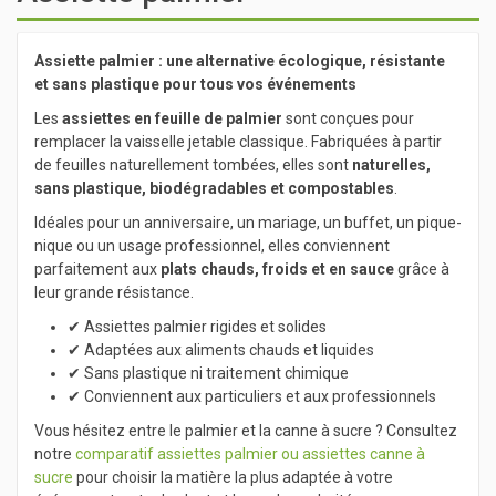
Assiette palmier : une alternative écologique, résistante
et sans plastique pour tous vos événements
Les
assiettes en feuille de palmier
sont conçues pour
remplacer la vaisselle jetable classique. Fabriquées à partir
de feuilles naturellement tombées, elles sont
naturelles,
sans plastique, biodégradables et compostables
.
Idéales pour un anniversaire, un mariage, un buffet, un pique-
nique ou un usage professionnel, elles conviennent
parfaitement aux
plats chauds, froids et en sauce
grâce à
leur grande résistance.
✔ Assiettes palmier rigides et solides
✔ Adaptées aux aliments chauds et liquides
✔ Sans plastique ni traitement chimique
✔ Conviennent aux particuliers et aux professionnels
Vous hésitez entre le palmier et la canne à sucre ? Consultez
notre
comparatif assiettes palmier ou assiettes canne à
sucre
pour choisir la matière la plus adaptée à votre