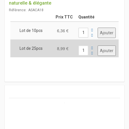
naturelle & élégante
Référence: ASACA18
Prix TTC
Quantité
6,36 €
Lot de 10pcs
8,99 €
Lot de 25pcs