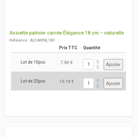
Assiette palmier carrée Élégance 18 cm – naturelle
Référence: ASCARPAL18R
Prix TTC
Quantité
7,90 €
Lot de 10pcs
13,19 €
Lot de 25pcs