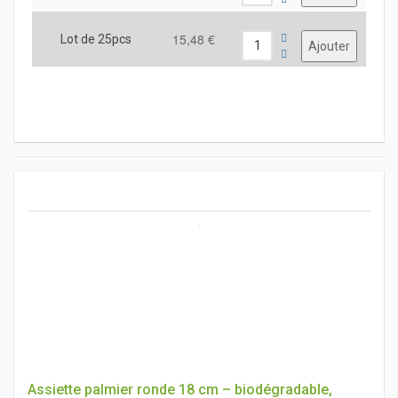
15,48 €
Lot de 25pcs
Assiette palmier ronde 18 cm – biodégradable,