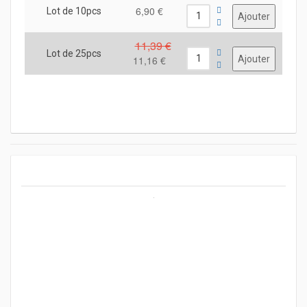
6,90 €
Lot de 10pcs
11,39 €
Lot de 25pcs
11,16 €