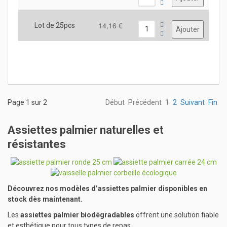
14,16 €
Lot de 25pcs
Page 1 sur 2
Début
Précédent
1
2
Suivant
Fin
Assiettes palmier naturelles et
résistantes
Découvrez nos modèles d’assiettes palmier disponibles en
stock dès maintenant.
Les
assiettes palmier biodégradables
offrent une solution fiable
et esthétique pour tous types de repas.