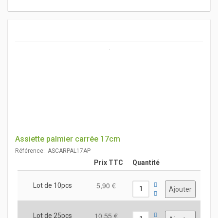
Assiette palmier carrée 17cm
Référence: ASCARPAL17AP
Prix TTC
Quantité
5,90 €
Lot de 10pcs
10,55 €
Lot de 25pcs