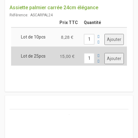
Assiette palmier carrée 24cm élégance
Référence: ASCARPAL24
Prix TTC
Quantité
8,28 €
Lot de 10pcs
15,00 €
Lot de 25pcs