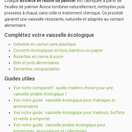
Chaque
assiette en feuille de palmier
est fabriquée à partir de
feuilles de palmier Areca tombées naturellement, nettoyées puis
pressées à chaud, sans colle ni traitement chimique. Ce procédé
garantit une vaisselle résistante, naturelle et adaptée au contact
alimentaire.
Complétez votre vaisselle écologique
Gobelets en carton sans plastique
Couverts écologiques en bois, bambou ou papier
Assiettes en canne à sucre
Bols et pots alimentaires
Serviettes compostables
Guides utiles
Voir notre comparatif : quelle matière choisir pour une
vaisselle jetable écologique ?
Voir notre guide : vaisselle écologique pour mariages et
anniversaires
Voir notre guide : vaisselle écologique pour traiteurs, buffets
et vente à emporter
Voir notre guide : vaisselle jetable écologique pour
entreprises, associations et collectivités