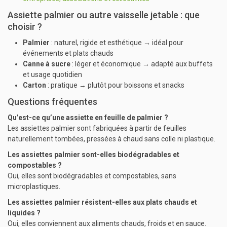
Assiette palmier ou autre vaisselle jetable : que
choisir ?
Palmier
: naturel, rigide et esthétique → idéal pour
événements et plats chauds
Canne à sucre
: léger et économique → adapté aux buffets
et usage quotidien
Carton
: pratique → plutôt pour boissons et snacks
Questions fréquentes
Qu’est-ce qu’une assiette en feuille de palmier ?
Les assiettes palmier sont fabriquées à partir de feuilles
naturellement tombées, pressées à chaud sans colle ni plastique.
Les assiettes palmier sont-elles biodégradables et
compostables ?
Oui, elles sont biodégradables et compostables, sans
microplastiques.
Les assiettes palmier résistent-elles aux plats chauds et
liquides ?
Oui, elles conviennent aux aliments chauds, froids et en sauce.