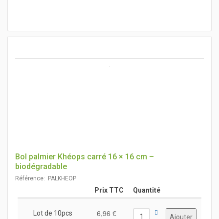
Bol palmier Khéops carré 16 × 16 cm –
biodégradable
Référence: PALKHEOP
Prix TTC
Quantité
6,96 €
Lot de 10pcs