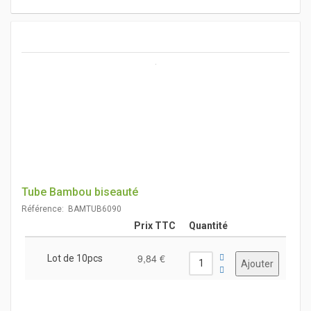
Tube Bambou biseauté
Référence: BAMTUB6090
Prix TTC
Quantité
9,84 €
Lot de 10pcs