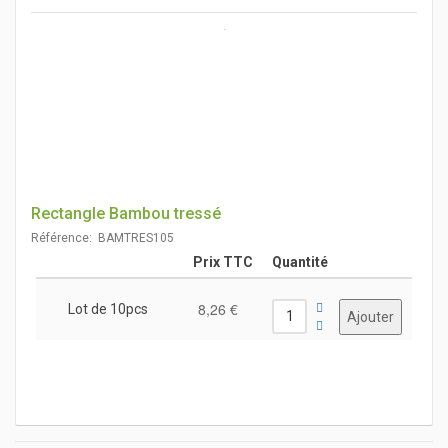
Rectangle Bambou tressé
Référence: BAMTRES105
Prix TTC
Quantité
8,26 €
Lot de 10pcs