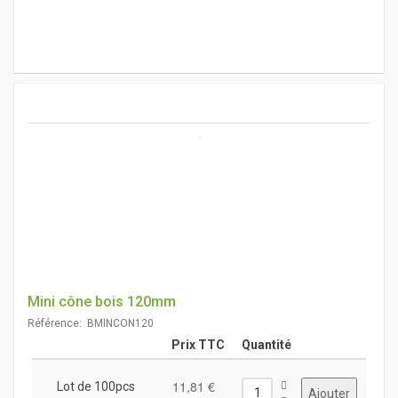
Mini cône bois 120mm
Référence: BMINCON120
Prix TTC
Quantité
11,81 €
Lot de 100pcs