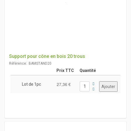
Support pour cône en bois 20 trous
Référence: BAMSTAND20
Prix TTC
Quantité
27,36 €
Lot de 1pc