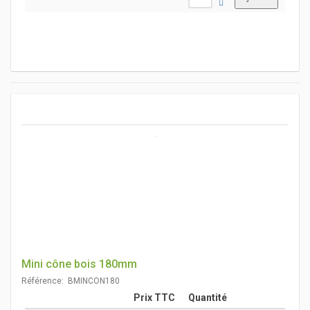
Mini cône bois 180mm
Référence: BMINCON180
Prix TTC
Quantité