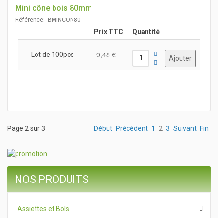
Mini cône bois 80mm
Référence: BMINCON80
Prix TTC
Quantité
9,48 €
Lot de 100pcs
Page 2 sur 3
Début
Précédent
1
2
3
Suivant
Fin
NOS PRODUITS
Assiettes et Bols