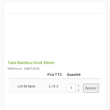
Tube Bambou Droit 45mm
Référence: BAMTUB45
Prix TTC
Quantité
3,78 €
Lot de 6pcs