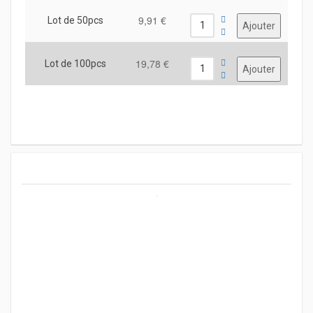
9,91 €
Lot de 50pcs
19,78 €
Lot de 100pcs