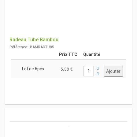
Radeau Tube Bambou
Référence: BAMRADTU85
Prix TTC
Quantité
5,38 €
Lot de 6pcs