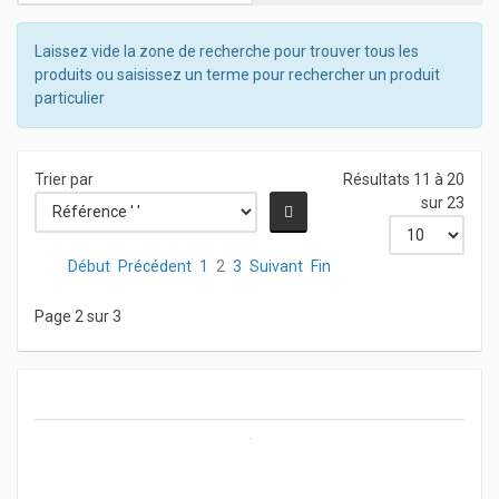
Laissez vide la zone de recherche pour trouver tous les
produits ou saisissez un terme pour rechercher un produit
particulier
Trier par
Résultats 11 à 20
sur 23
Début
Précédent
1
2
3
Suivant
Fin
Page 2 sur 3